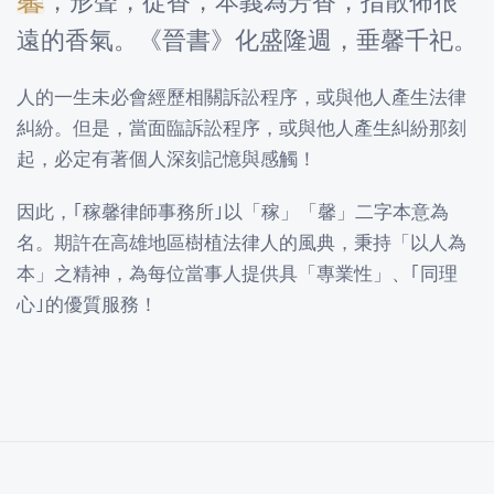
馨
，形聲，從香，本義為芳香，指散佈很
遠的香氣。《晉書》化盛隆週，垂馨千祀。
人的一生未必會經歷相關訴訟程序，或與他人產生法律
糾紛。但是，當面臨訴訟程序，或與他人產生糾紛那刻
起，必定有著個人深刻記憶與感觸！
因此，｢稼馨律師事務所｣以「稼」「馨」二字本意為
名。期許在高雄地區樹植法律人的風典，秉持「以人為
本」之精神，為每位當事人提供具「專業性」、｢同理
心｣的優質服務！