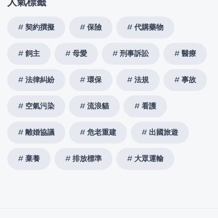
人氣標籤
契約撰擬
保險
代購藥物
飼主
母愛
刑事訴訟
醫療
法律糾紛
環保
法規
事故
空氣污染
流浪貓
看護
離婚協議
危老重建
出國旅遊
棄養
排放標準
大眾運輸