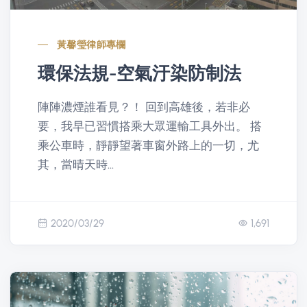
黃馨瑩律師專欄
環保法規-空氣汙染防制法
陣陣濃煙誰看見？！ 回到高雄後，若非必
要，我早已習慣搭乘大眾運輸工具外出。 搭
乘公車時，靜靜望著車窗外路上的一切，尤
其，當晴天時...
2020/03/29
1,691