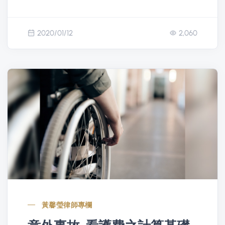
2020/01/12
2,060
黃馨瑩律師專欄