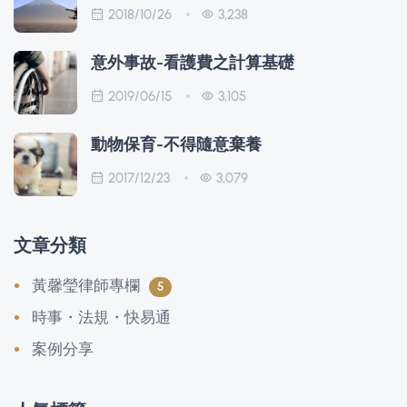
2018/10/26
3,238
意外事故-看護費之計算基礎
2019/06/15
3,105
動物保育-不得隨意棄養
2017/12/23
3,079
文章分類
黃馨瑩律師專欄
5
時事・法規・快易通
案例分享