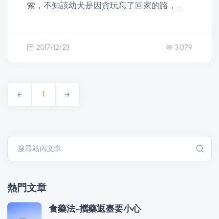
索，不知該幼犬是因貪玩忘了回家的路，...
2017/12/23
3,079
1
搜尋站內文章
熱門文章
食藥法-攜藥返臺要小心