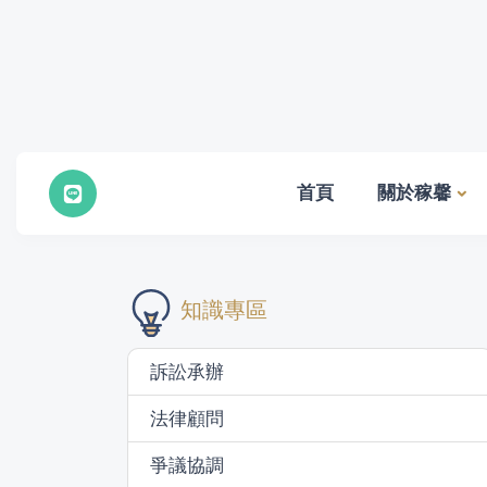
首頁
關於稼馨
知識專區
訴訟承辦
法律顧問
爭議協調