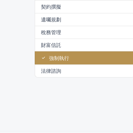
契約撰擬
遺囑規劃
稅務管理
財富信託
強制執行
法律諮詢